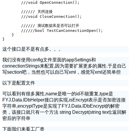
        ///void OpenConnection();

        ////// 关闭连接

        ///void CloseConnection();

        ////// 测试数据库是否可以打开

        //////bool TestCanConnectionOpen();

    }

}
这个接口是不是有点多。。。
我们没有使用config文件里面的appSettings和
connectionStrings来配置,因为需要扩展更多的属性.于是自己
写section吧，当然也可以自己写xml，感觉写xml还简单些
以下是配置文件
可以看到有很多属性,name是唯一的id不能重复,type是
FYJ.Data.IDbHelper接口的实现,isEncrypt表示是否加密连接
字符串,encryptType是实现了FYJ.Data.IDbEncrypt的解密
类，该接口就只有一个方法 string Decrypt(string text);返回解
密后的字符串
下面我们来看工厂类