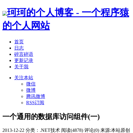
珂珂的个人博客 - 一个程序猿
的个人网站
首页
日志
碎言碎语
更新记录
关于我
关注本站
微信
微博
腾讯微博
RSS订阅
一个通用的数据库访问组件(一)
2013-12-22
分类：
.NET技术
阅读(4878)
评论(0)
来源:本站原创