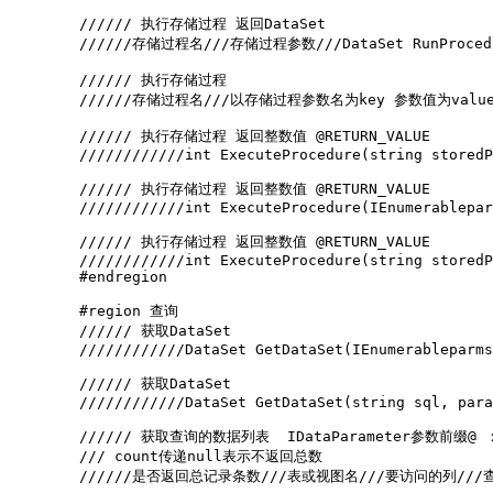
        ////// 执行存储过程 返回DataSet

        //////存储过程名///存储过程参数///DataSet RunProcedure(
        ////// 执行存储过程  

        //////存储过程名///以存储过程参数名为key 参数值为value///Da
        ////// 执行存储过程 返回整数值 @RETURN_VALUE 

        ////////////int ExecuteProcedure(string storedP
        ////// 执行存储过程 返回整数值 @RETURN_VALUE 

        ////////////int ExecuteProcedure(IEnumerablepar
        ////// 执行存储过程 返回整数值 @RETURN_VALUE 

        ////////////int ExecuteProcedure(string storedP
        #endregion

        #region 查询

        ////// 获取DataSet

        ////////////DataSet GetDataSet(IEnumerableparms
        ////// 获取DataSet

        ////////////DataSet GetDataSet(string sql, para
        ////// 获取查询的数据列表  IDataParameter参数前缀
        /// count传递null表示不返回总数   

        //////是否返回总记录条数///表或视图名///要访问的列///查询条件///排