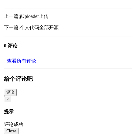
上一篇:
jUploader上传
下一篇:
个人代码全部开源
0 评论
查看所有评论
给个评论吧
评论
×
提示
评论成功
Close