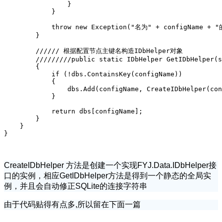
                }

            }

            throw new Exception("名为" + configName 
        }

        ////// 根据配置节点主键名构造IDbHelper对象

        /////////public static IDbHelper GetIDbHelper(s
        {

            if (!dbs.ContainsKey(configName))

            {

                dbs.Add(configName, CreateIDbHelper(con
            }

            return dbs[configName];

        }

    }

}
CreateIDbHelper 方法是创建一个实现FYJ.Data.IDbHelper接
口的实例，相应GetIDbHelper方法是得到一个静态的全局实
例，并且会自动修正SQLite的连接字符串
由于代码贴得有点多,所以留在下面一篇