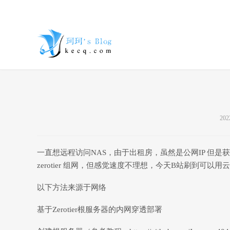
珂珂的个人
202
一直想远程访问NAS，由于出租房，虽然是公网IP 但
zerotier 组网，但感觉速度不理想，今天B站刷到可以用云服
以下方法来源于网络
博客 - 一个
基于Zerotier根服务器的内网穿透部署