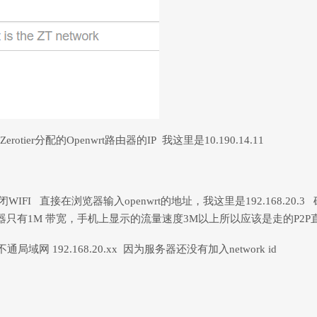
Zerotier分配的Openwrt路由器的IP 我这里是10.190.14.11
FI 直接在浏览器输入openwrt的地址，我这里是192.168.20.3 确实能
服务器只有1M 带宽，手机上显示的流量速度3M以上所以应该是走的P2
网 192.168.20.xx 因为服务器还没有加入network id