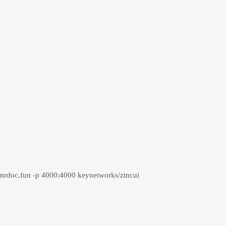
doc.fun -p 4000:4000 keynetworks/ztncui