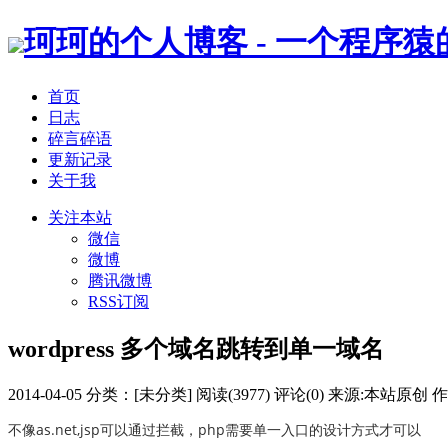
珂珂的个人博客 - 一个程序
首页
日志
碎言碎语
更新记录
关于我
关注本站
微信
微博
腾讯微博
RSS订阅
wordpress 多个域名跳转到单一域名
2014-04-05
分类：
[未分类]
阅读(3977)
评论(0)
来源:本站原创
作
不像as.net,jsp可以通过拦截，php需要单一入口的设计方式才可以