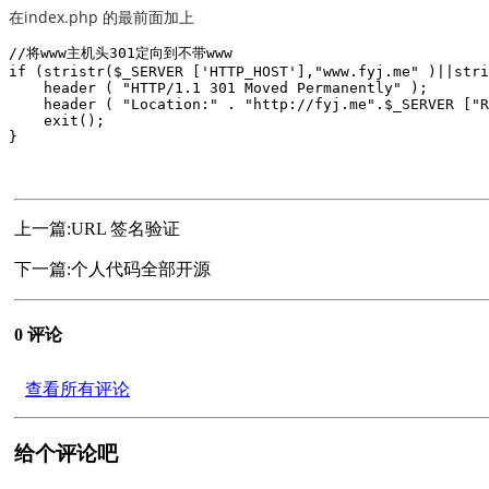
在index.php 的最前面加上
//将www主机头301定向到不带www

if (stristr($_SERVER ['HTTP_HOST'],"www.fyj.me" )||stri
    header ( "HTTP/1.1 301 Moved Permanently" );

    header ( "Location:" . "http://fyj.me".$_SERVER ["R
    exit();

}
上一篇:
URL 签名验证
下一篇:
个人代码全部开源
0 评论
查看所有评论
给个评论吧