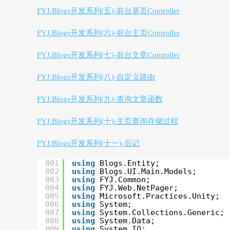
FYJ.Blogs开发系列(五)-前台基页Controller
FYJ.Blogs开发系列(六)-前台主页Controller
FYJ.Blogs开发系列(七)-前台文章Controller
FYJ.Blogs开发系列(八)-自定义路由
程序猿的个
FYJ.Blogs开发系列(九)-查询文章函数
FYJ.Blogs开发系列(十)-主页查询存储过程
FYJ.Blogs开发系列(十一)-后记
001
using
Blogs.Entity;
002
using
Blogs.UI.Main.Models;
003
using
FYJ.Common;
人网站
004
using
FYJ.Web.NetPager;
005
using
Microsoft.Practices.Unity;
006
using
System;
007
using
System.Collections.Generic;
008
using
System.Data;
009
using
System.IO;