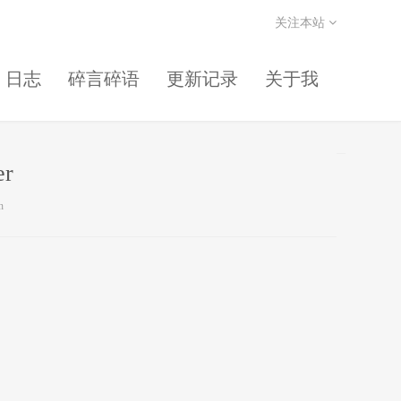
关注本站
日志
碎言碎语
更新记录
关于我
r
n