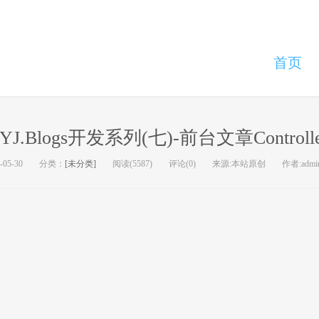
首页
FYJ.Blogs开发系列(七)-前台文章Controlle
-05-30
分类：
[未分类]
阅读(5587)
评论(0)
来源:本站原创
作者:admi