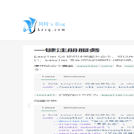
珂珂的个人
博客 - 一个