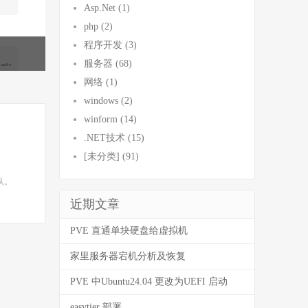
Asp.Net (1)
php (2)
程序开发 (3)
服务器 (68)
网络 (1)
windows (2)
winform (14)
.NET技术 (15)
[未分类] (91)
默认。
近期文章
PVE 直通单块硬盘给虚拟机
家里服务器宕机分析及恢复
PVE 中Ubuntu24.04 更改为UEFI 启动
easytier 部署