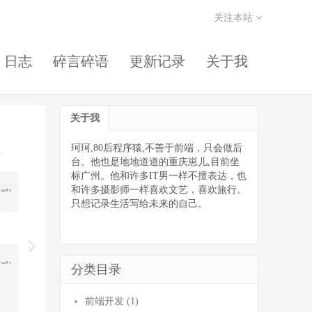
关注本站
日志
碎言碎语
更新记录
关于我
关于我
珂珂,80后程序猿,不善于前端，只会做后
台。他也是地地道道的重庆崽儿,目前坐
标广州。他和许多IT男一样不擅表达，也
和许多摄影师一样喜欢文艺，喜欢旅行。
只想记录生活写给未来的自己。
分类目录
前端开发 (1)