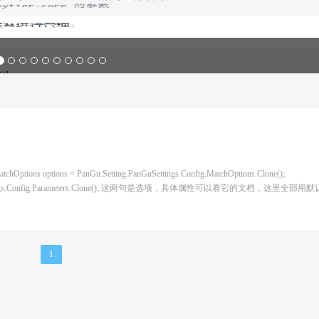
ons = PanGu.Setting.PanGuSettings.Config.MatchOptions.Clone();
g.PanGuSettings.Config.Parameters.Clone(); 这两句是选项，具体属性可以看它的文档，这里全部用
1