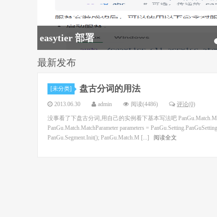
easytier 部署
最新发布
程序猿的个
盘古分词的用法
[未分类]
2013.06.30
admin
阅读(4486)
评论(0)
没事看了下盘古分词,用自己的实例看下基本写法吧 PanGu.Match.MatchOptions opti
PanGu.Match.MatchParameter parameters = PanGu.Settin
PanGu.Segment.Init(); PanGu.Match.M [...]
阅读全文
人网站