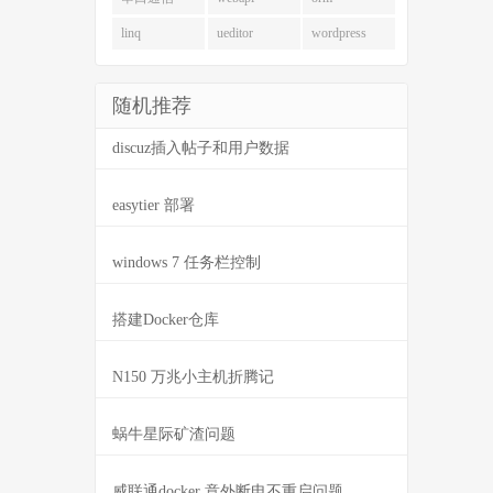
linq
ueditor
wordpress
随机推荐
discuz插入帖子和用户数据
easytier 部署
windows 7 任务栏控制
搭建Docker仓库
N150 万兆小主机折腾记
蜗牛星际矿渣问题
威联通docker 意外断电不重启问题