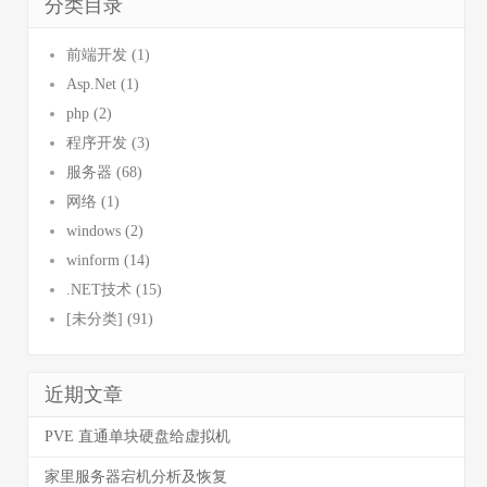
分类目录
前端开发 (1)
Asp.Net (1)
php (2)
程序开发 (3)
服务器 (68)
网络 (1)
windows (2)
winform (14)
.NET技术 (15)
[未分类] (91)
近期文章
PVE 直通单块硬盘给虚拟机
家里服务器宕机分析及恢复