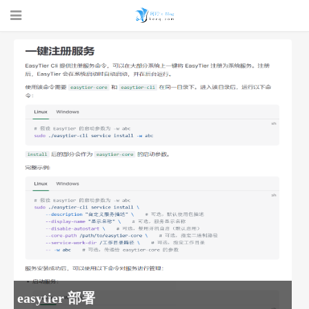
珂珂的个人
博客 - 一个
easytier 部署