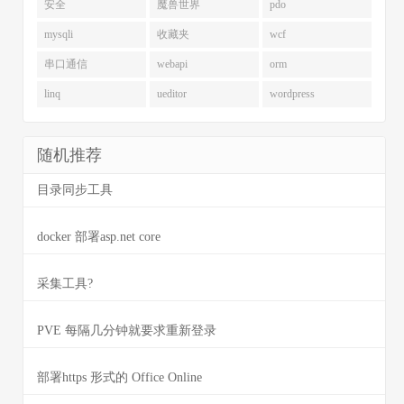
安全
魔兽世界
pdo
mysqli
收藏夹
wcf
串口通信
webapi
orm
linq
ueditor
wordpress
随机推荐
目录同步工具
docker 部署asp.net core
采集工具?
PVE 每隔几分钟就要求重新登录
部署https 形式的 Office Online