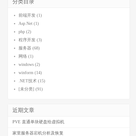
分类目录
前端开发 (1)
Asp.Net (1)
php (2)
程序开发 (3)
服务器 (68)
网络 (1)
windows (2)
winform (14)
.NET技术 (15)
[未分类] (91)
近期文章
PVE 直通单块硬盘给虚拟机
家里服务器宕机分析及恢复