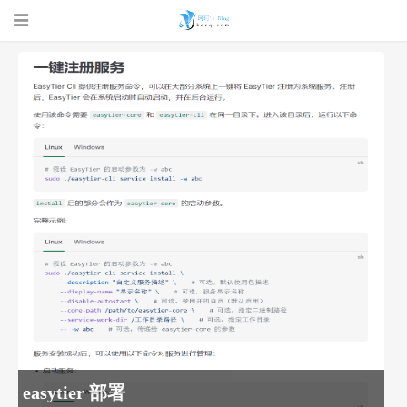
珂珂的个人
博客 - 一个
easytier 部署