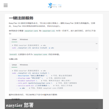
珂珂的个人
博客 - 一个
easytier 部署