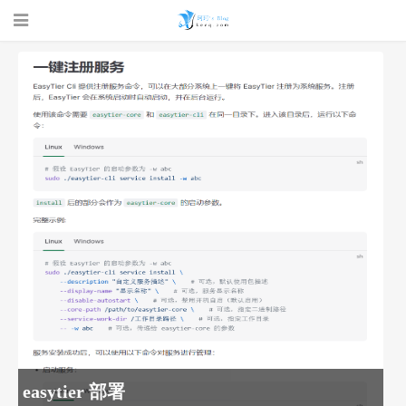
珂珂的个人
博客 - 一个
easytier 部署