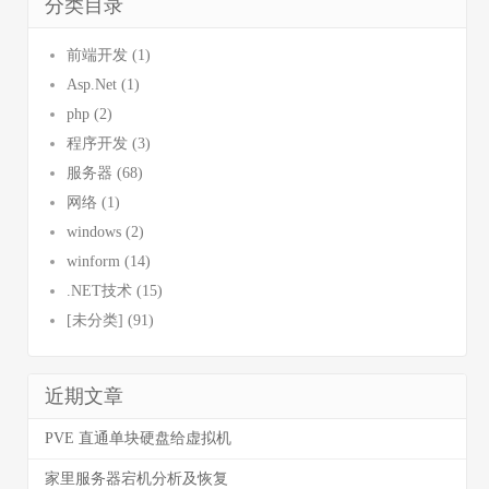
分类目录
前端开发 (1)
Asp.Net (1)
php (2)
程序开发 (3)
服务器 (68)
网络 (1)
windows (2)
winform (14)
.NET技术 (15)
[未分类] (91)
近期文章
PVE 直通单块硬盘给虚拟机
家里服务器宕机分析及恢复