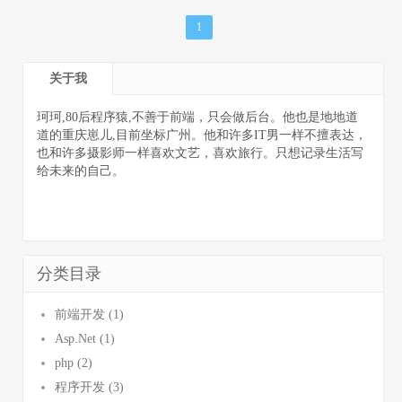
1
关于我
珂珂,80后程序猿,不善于前端，只会做后台。他也是地地道
道的重庆崽儿,目前坐标广州。他和许多IT男一样不擅表达，
也和许多摄影师一样喜欢文艺，喜欢旅行。只想记录生活写
给未来的自己。
分类目录
前端开发 (1)
Asp.Net (1)
php (2)
程序开发 (3)