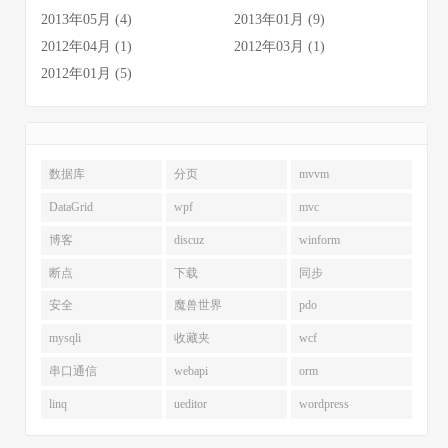
2013年05月 (4)
2013年01月 (9)
2012年04月 (1)
2012年03月 (1)
2012年01月 (5)
数据库
分页
mvvm
DataGrid
wpf
mvc
博客
discuz
winform
断点
下载
同步
安全
魔兽世界
pdo
mysqli
收藏夹
wcf
串口通信
webapi
orm
linq
ueditor
wordpress