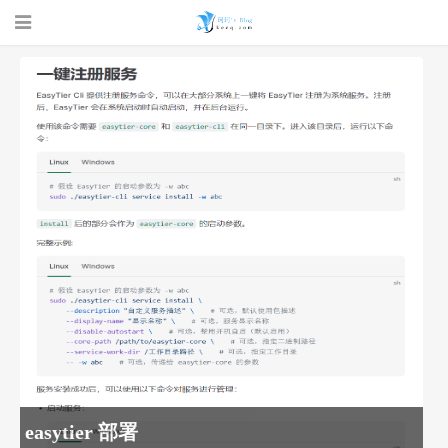
珂珂的个人
博客 - 一个
easytier 部署